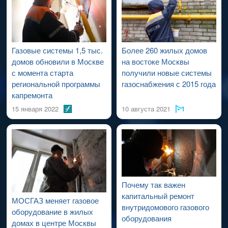
проведения работ по капитальному ремонту ВДСГ).
Газовые системы 1,5 тыс.
Более 260 жилых домов
домов обновили в Москве
на востоке Москвы
с момента старта
получили новые системы
региональной программы
газоснабжения с 2015 года
капремонта
15 января 2022
10 августа 2021
Почему так важен
капитальный ремонт
МОСГАЗ меняет газовое
внутридомового газового
оборудование в жилых
оборудования
домах в центре Москвы