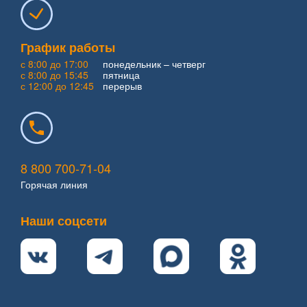
График работы
с 8:00 до 17:00
понедельник – четверг
с 8:00 до 15:45
пятница
с 12:00 до 12:45
перерыв
8 800 700-71-04
Горячая линия
Наши соцсети