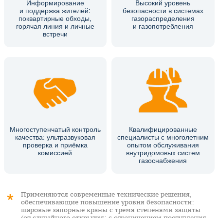
Информирование
Высокий уровень
и поддержка жителей:
безопасности в системах
поквартирные обходы,
газораспределения
горячая линия и личные
и газопотребления
встречи
Многоступенчатый контроль
Квалифицированные
качества: ультразвуковая
специалисты с многолетним
проверка и приёмка
опытом обслуживания
комиссией
внутридомовых систем
газоснабжения
Применяются современные технические решения,
обеспечивающие повышение уровня безопасности:
шаровые запорные краны с тремя степенями защиты
(от случайного открытия; с ограничением поступления