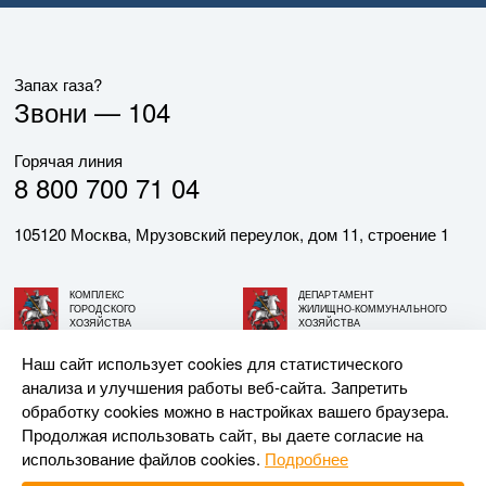
Запах газа?
Звони —
104
Горячая линия
8 800 700 71 04
105120 Москва, Мрузовский переулок, дом 11, строение 1
КОМПЛЕКС
ДЕПАРТАМЕНТ
ГОРОДСКОГО
ЖИЛИЩНО-КОММУНАЛЬНОГО
ХОЗЯЙСТВА
ХОЗЯЙСТВА
ГОРОДА МОСКВЫ
ГОРОДА МОСКВЫ
Наш сайт использует cookies для статистического
анализа и улучшения работы веб-сайта. Запретить
© АО «МОСГАЗ», 2026. При использовании материалов
обработку cookies можно в настройках вашего браузера.
ссылка на сайт обязательна.
Продолжая использовать сайт, вы даете согласие на
использование файлов cookies.
Подробнее
Разработка и поддержка —
Upriver