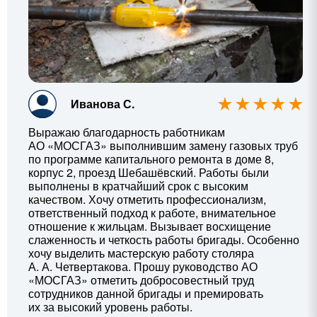
Иванова С.
Выражаю благодарность работникам
АО «МОСГАЗ» выполнившим замену газовых труб
по программе капитального ремонта в доме 8,
корпус 2, проезд Шебашёвский. Работы были
выполнены в кратчайший срок с высоким
качеством. Хочу отметить профессионализм,
ответственный подход к работе, внимательное
отношение к жильцам. Вызывает восхищение
слаженность и четкость работы бригады. Особенно
хочу выделить мастерскую работу столяра
А. А. Четвертакова
. Прошу руководство АО
«МОСГАЗ» отметить добросовестный труд
сотрудников данной бригады и премировать
их за высокий уровень работы.