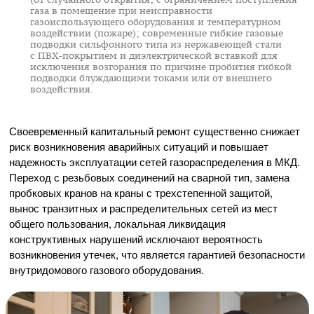
газа в помещение при неисправности
газоиспользующего оборудования и температурном
воздействии (пожаре); современные гибкие газовые
подводки сильфонного типа из нержавеющей стали
с
ПВХ-покрытием
и диэлектрической вставкой для
исключения возгорания по причине пробития гибкой
подводки блуждающими токами или от внешнего
воздействия.
Своевременный капитальный ремонт существенно снижает
риск возникновения аварийных ситуаций и повышает
надежность эксплуатации сетей газораспределения в МКД.
Переход с резьбовых соединений на сварной тип, замена
пробковых кранов на краны с трехстепенной защитой,
вынос транзитных и распределительных сетей из мест
общего пользования, локальная ликвидация
конструктивных нарушений исключают вероятность
возникновения утечек, что является гарантией безопасности
внутридомового газового оборудования.