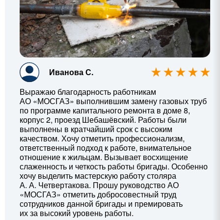
Иванова С.
Выражаю благодарность работникам
АО «МОСГАЗ» выполнившим замену газовых труб
по программе капитального ремонта в доме 8,
корпус 2, проезд Шебашёвский. Работы были
выполнены в кратчайший срок с высоким
качеством. Хочу отметить профессионализм,
ответственный подход к работе, внимательное
отношение к жильцам. Вызывает восхищение
слаженность и четкость работы бригады. Особенно
хочу выделить мастерскую работу столяра
А. А. Четвертакова
. Прошу руководство АО
«МОСГАЗ» отметить добросовестный труд
сотрудников данной бригады и премировать
их за высокий уровень работы.