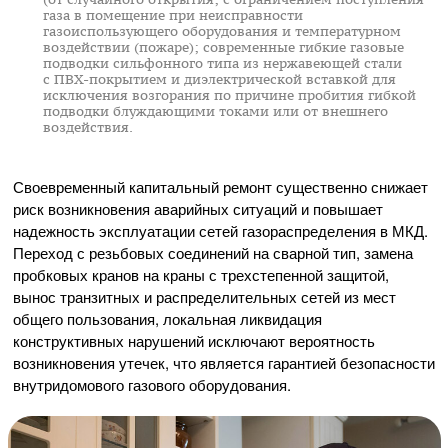
газа в помещение при неисправности
газоиспользующего оборудования и температурном
воздействии (пожаре); современные гибкие газовые
подводки сильфонного типа из нержавеющей стали
с
ПВХ-покрытием
и диэлектрической вставкой для
исключения возгорания по причине пробития гибкой
подводки блуждающими токами или от внешнего
воздействия.
Своевременный капитальный ремонт существенно снижает
риск возникновения аварийных ситуаций и повышает
надежность эксплуатации сетей газораспределения в МКД.
Переход с резьбовых соединений на сварной тип, замена
пробковых кранов на краны с трехстепенной защитой,
вынос транзитных и распределительных сетей из мест
общего пользования, локальная ликвидация
конструктивных нарушений исключают вероятность
возникновения утечек, что является гарантией безопасности
внутридомового газового оборудования.