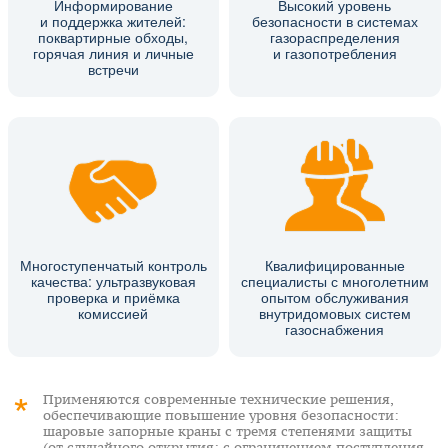
Информирование
Высокий уровень
и поддержка жителей:
безопасности в системах
поквартирные обходы,
газораспределения
горячая линия и личные
и газопотребления
встречи
Многоступенчатый контроль
Квалифицированные
качества: ультразвуковая
специалисты с многолетним
проверка и приёмка
опытом обслуживания
комиссией
внутридомовых систем
газоснабжения
Применяются современные технические решения,
обеспечивающие повышение уровня безопасности:
шаровые запорные краны с тремя степенями защиты
(от случайного открытия; с ограничением поступления