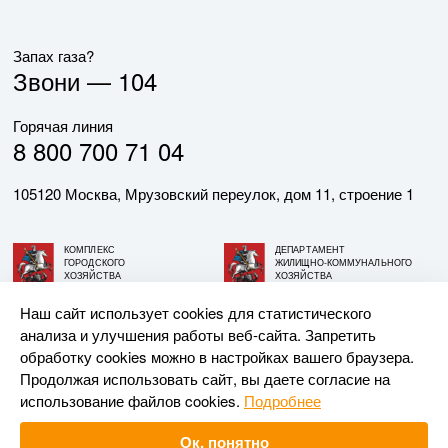
Запах газа?
Звони —
104
Горячая линия
8 800 700 71 04
105120 Москва, Мрузовский переулок, дом 11, строение 1
КОМПЛЕКС
ДЕПАРТАМЕНТ
ГОРОДСКОГО
ЖИЛИЩНО-КОММУНАЛЬНОГО
ХОЗЯЙСТВА
ХОЗЯЙСТВА
ГОРОДА МОСКВЫ
ГОРОДА МОСКВЫ
Наш сайт использует cookies для статистического
анализа и улучшения работы веб-сайта. Запретить
© АО «МОСГАЗ», 2026. При использовании материалов
обработку cookies можно в настройках вашего браузера.
ссылка на сайт обязательна.
Продолжая использовать сайт, вы даете согласие на
использование файлов cookies.
Подробнее
Разработка и поддержка —
Upriver
Ок, понятно