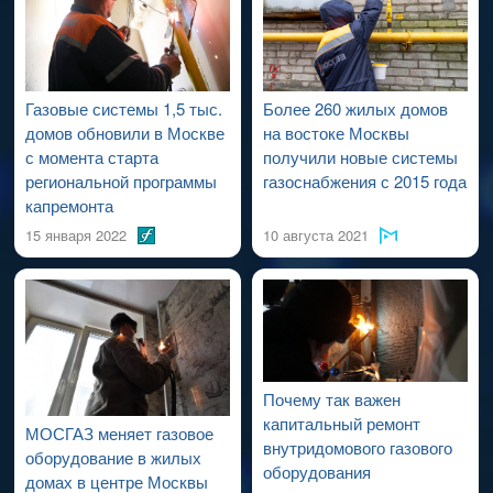
проведения работ по капитальному ремонту ВДСГ).
Газовые системы 1,5 тыс.
Более 260 жилых домов
домов обновили в Москве
на востоке Москвы
с момента старта
получили новые системы
региональной программы
газоснабжения с 2015 года
капремонта
15 января 2022
10 августа 2021
Почему так важен
капитальный ремонт
МОСГАЗ меняет газовое
внутридомового газового
оборудование в жилых
оборудования
домах в центре Москвы