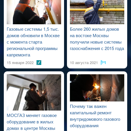
проведения работ по капитальному ремонту ВДСГ).
Газовые системы 1,5 тыс.
Более 260 жилых домов
домов обновили в Москве
на востоке Москвы
с момента старта
получили новые системы
региональной программы
газоснабжения с 2015 года
капремонта
15 января 2022
10 августа 2021
Почему так важен
капитальный ремонт
МОСГАЗ меняет газовое
внутридомового газового
оборудование в жилых
оборудования
домах в центре Москвы