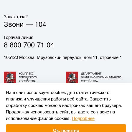
Запах газа?
Звони —
104
Горячая линия
8 800 700 71 04
105120 Москва, Мрузовский переулок, дом 11, строение 1
КОМПЛЕКС
ДЕПАРТАМЕНТ
ГОРОДСКОГО
ЖИЛИЩНО-КОММУНАЛЬНОГО
ХОЗЯЙСТВА
ХОЗЯЙСТВА
ГОРОДА МОСКВЫ
ГОРОДА МОСКВЫ
Наш сайт использует cookies для статистического
анализа и улучшения работы веб-сайта. Запретить
© АО «МОСГАЗ», 2026. При использовании материалов
обработку cookies можно в настройках вашего браузера.
ссылка на сайт обязательна.
Продолжая использовать сайт, вы даете согласие на
использование файлов cookies.
Подробнее
Разработка и поддержка —
Upriver
Ок, понятно