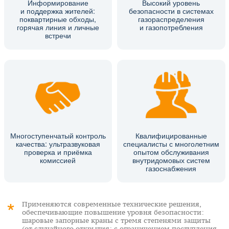
Информирование
Высокий уровень
и поддержка жителей:
безопасности в системах
поквартирные обходы,
газораспределения
горячая линия и личные
и газопотребления
встречи
Многоступенчатый контроль
Квалифицированные
качества: ультразвуковая
специалисты с многолетним
проверка и приёмка
опытом обслуживания
комиссией
внутридомовых систем
газоснабжения
Применяются современные технические решения,
обеспечивающие повышение уровня безопасности:
шаровые запорные краны с тремя степенями защиты
(от случайного открытия; с ограничением поступления