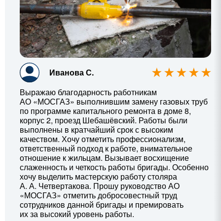
Иванова С.
Выражаю благодарность работникам
АО «МОСГАЗ» выполнившим замену газовых труб
по программе капитального ремонта в доме 8,
корпус 2, проезд Шебашёвский. Работы были
выполнены в кратчайший срок с высоким
качеством. Хочу отметить профессионализм,
ответственный подход к работе, внимательное
отношение к жильцам. Вызывает восхищение
слаженность и четкость работы бригады. Особенно
хочу выделить мастерскую работу столяра
А. А. Четвертакова
. Прошу руководство АО
«МОСГАЗ» отметить добросовестный труд
сотрудников данной бригады и премировать
их за высокий уровень работы.