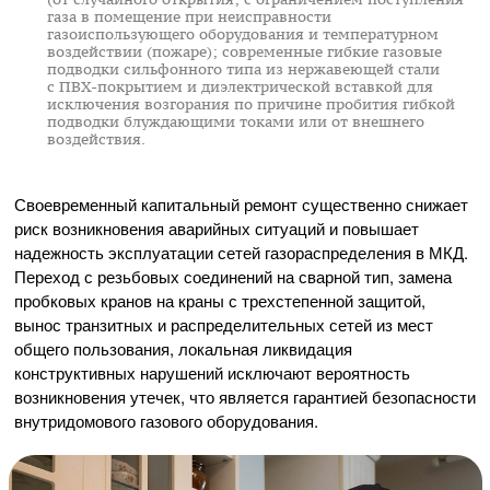
газа в помещение при неисправности
газоиспользующего оборудования и температурном
воздействии (пожаре); современные гибкие газовые
подводки сильфонного типа из нержавеющей стали
с
ПВХ-покрытием
и диэлектрической вставкой для
исключения возгорания по причине пробития гибкой
подводки блуждающими токами или от внешнего
воздействия.
Своевременный капитальный ремонт существенно снижает
риск возникновения аварийных ситуаций и повышает
надежность эксплуатации сетей газораспределения в МКД.
Переход с резьбовых соединений на сварной тип, замена
пробковых кранов на краны с трехстепенной защитой,
вынос транзитных и распределительных сетей из мест
общего пользования, локальная ликвидация
конструктивных нарушений исключают вероятность
возникновения утечек, что является гарантией безопасности
внутридомового газового оборудования.