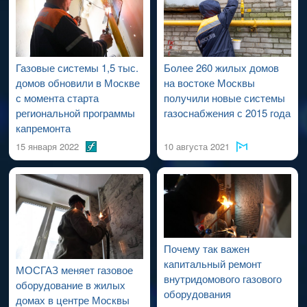
проведения работ по капитальному ремонту ВДСГ).
Газовые системы 1,5 тыс.
Более 260 жилых домов
домов обновили в Москве
на востоке Москвы
с момента старта
получили новые системы
региональной программы
газоснабжения с 2015 года
капремонта
15 января 2022
10 августа 2021
Почему так важен
капитальный ремонт
МОСГАЗ меняет газовое
внутридомового газового
оборудование в жилых
оборудования
домах в центре Москвы