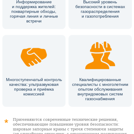
Информирование
Высокий уровень
и поддержка жителей:
безопасности в системах
поквартирные обходы,
газораспределения
горячая линия и личные
и газопотребления
встречи
Многоступенчатый контроль
Квалифицированные
качества: ультразвуковая
специалисты с многолетним
проверка и приёмка
опытом обслуживания
комиссией
внутридомовых систем
газоснабжения
Применяются современные технические решения,
обеспечивающие повышение уровня безопасности:
шаровые запорные краны с тремя степенями защиты
(от случайного открытия; с ограничением поступления