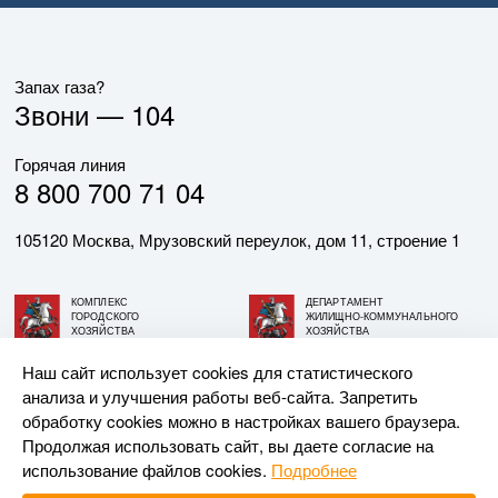
Запах газа?
Звони —
104
Горячая линия
8 800 700 71 04
105120 Москва, Мрузовский переулок, дом 11, строение 1
КОМПЛЕКС
ДЕПАРТАМЕНТ
ГОРОДСКОГО
ЖИЛИЩНО-КОММУНАЛЬНОГО
ХОЗЯЙСТВА
ХОЗЯЙСТВА
ГОРОДА МОСКВЫ
ГОРОДА МОСКВЫ
Наш сайт использует cookies для статистического
анализа и улучшения работы веб-сайта. Запретить
© АО «МОСГАЗ», 2026. При использовании материалов
обработку cookies можно в настройках вашего браузера.
ссылка на сайт обязательна.
Продолжая использовать сайт, вы даете согласие на
использование файлов cookies.
Подробнее
Разработка и поддержка —
Upriver