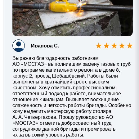
Иванова С.
Выражаю благодарность работникам
АО «МОСГАЗ» выполнившим замену газовых труб
по программе капитального ремонта в доме 8,
корпус 2, проезд Шебашёвский. Работы были
выполнены в кратчайший срок с высоким
качеством. Хочу отметить профессионализм,
ответственный подход к работе, внимательное
отношение к жильцам. Вызывает восхищение
слаженность и четкость работы бригады. Особенно
хочу выделить мастерскую работу столяра
А. А. Четвертакова
. Прошу руководство АО
«МОСГАЗ» отметить добросовестный труд
сотрудников данной бригады и премировать
их за высокий уровень работы.