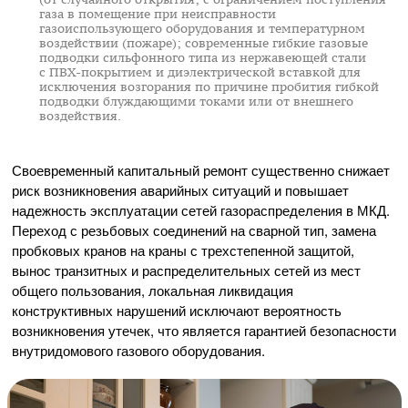
газа в помещение при неисправности
газоиспользующего оборудования и температурном
воздействии (пожаре); современные гибкие газовые
подводки сильфонного типа из нержавеющей стали
с
ПВХ-покрытием
и диэлектрической вставкой для
исключения возгорания по причине пробития гибкой
подводки блуждающими токами или от внешнего
воздействия.
Своевременный капитальный ремонт существенно снижает
риск возникновения аварийных ситуаций и повышает
надежность эксплуатации сетей газораспределения в МКД.
Переход с резьбовых соединений на сварной тип, замена
пробковых кранов на краны с трехстепенной защитой,
вынос транзитных и распределительных сетей из мест
общего пользования, локальная ликвидация
конструктивных нарушений исключают вероятность
возникновения утечек, что является гарантией безопасности
внутридомового газового оборудования.