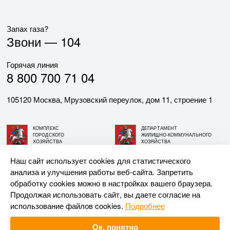
Запах газа?
Звони —
104
Горячая линия
8 800 700 71 04
105120 Москва, Мрузовский переулок, дом 11, строение 1
КОМПЛЕКС
ДЕПАРТАМЕНТ
ГОРОДСКОГО
ЖИЛИЩНО-КОММУНАЛЬНОГО
ХОЗЯЙСТВА
ХОЗЯЙСТВА
ГОРОДА МОСКВЫ
ГОРОДА МОСКВЫ
Наш сайт использует cookies для статистического
анализа и улучшения работы веб-сайта. Запретить
© АО «МОСГАЗ», 2026. При использовании материалов
обработку cookies можно в настройках вашего браузера.
ссылка на сайт обязательна.
Продолжая использовать сайт, вы даете согласие на
использование файлов cookies.
Подробнее
Разработка и поддержка —
Upriver
Ок, понятно