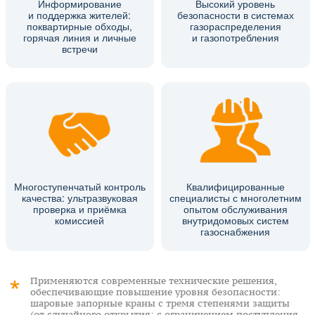
Информирование
Высокий уровень
и поддержка жителей:
безопасности в системах
поквартирные обходы,
газораспределения
горячая линия и личные
и газопотребления
встречи
Многоступенчатый контроль
Квалифицированные
качества: ультразвуковая
специалисты с многолетним
проверка и приёмка
опытом обслуживания
комиссией
внутридомовых систем
газоснабжения
Применяются современные технические решения,
обеспечивающие повышение уровня безопасности:
шаровые запорные краны с тремя степенями защиты
(от случайного открытия; с ограничением поступления