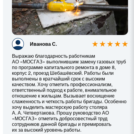
Иванова С.
Выражаю благодарность работникам
АО «МОСГАЗ» выполнившим замену газовых труб
по программе капитального ремонта в доме 8,
корпус 2, проезд Шебашёвский. Работы были
выполнены в кратчайший срок с высоким
качеством. Хочу отметить профессионализм,
ответственный подход к работе, внимательное
отношение к жильцам. Вызывает восхищение
слаженность и четкость работы бригады. Особенно
хочу выделить мастерскую работу столяра
А. А. Четвертакова
. Прошу руководство АО
«МОСГАЗ» отметить добросовестный труд
сотрудников данной бригады и премировать
их за высокий уровень работы.