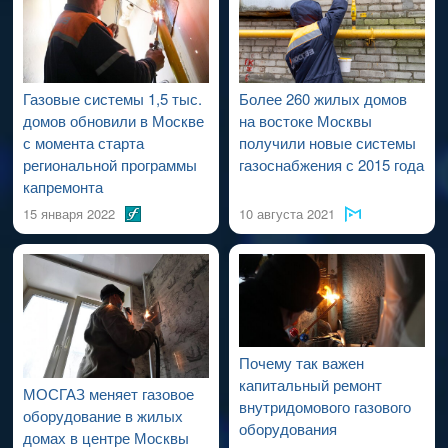
проведения работ по капитальному ремонту ВДСГ).
Газовые системы 1,5 тыс.
Более 260 жилых домов
домов обновили в Москве
на востоке Москвы
с момента старта
получили новые системы
региональной программы
газоснабжения с 2015 года
капремонта
15 января 2022
10 августа 2021
Почему так важен
капитальный ремонт
МОСГАЗ меняет газовое
внутридомового газового
оборудование в жилых
оборудования
домах в центре Москвы