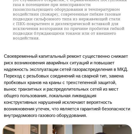
газа в помещение при неисправности
газоиспользующего оборудования и температурном
воздействии (пожаре); современные гибкие газовые
подводки сильфонного типа из нержавеющей стали
с
ПВХ-покрытием
и диэлектрической вставкой для
исключения возгорания по причине пробития гибкой
подводки блуждающими токами или от внешнего
воздействия.
Своевременный капитальный ремонт существенно снижает
риск возникновения аварийных ситуаций и повышает
надежность эксплуатации сетей газораспределения в МКД.
Переход с резьбовых соединений на сварной тип, замена
пробковых кранов на краны с трехстепенной защитой,
вынос транзитных и распределительных сетей из мест
общего пользования, локальная ликвидация
конструктивных нарушений исключают вероятность
возникновения утечек, что является гарантией безопасности
внутридомового газового оборудования.