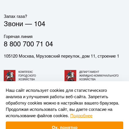
Запах газа?
Звони —
104
Горячая линия
8 800 700 71 04
105120 Москва, Мрузовский переулок, дом 11, строение 1
КОМПЛЕКС
ДЕПАРТАМЕНТ
ГОРОДСКОГО
ЖИЛИЩНО-КОММУНАЛЬНОГО
ХОЗЯЙСТВА
ХОЗЯЙСТВА
ГОРОДА МОСКВЫ
ГОРОДА МОСКВЫ
Наш сайт использует cookies для статистического
анализа и улучшения работы веб-сайта. Запретить
© АО «МОСГАЗ», 2026. При использовании материалов
обработку cookies можно в настройках вашего браузера.
ссылка на сайт обязательна.
Продолжая использовать сайт, вы даете согласие на
использование файлов cookies.
Подробнее
Разработка и поддержка —
Upriver
Ок, понятно