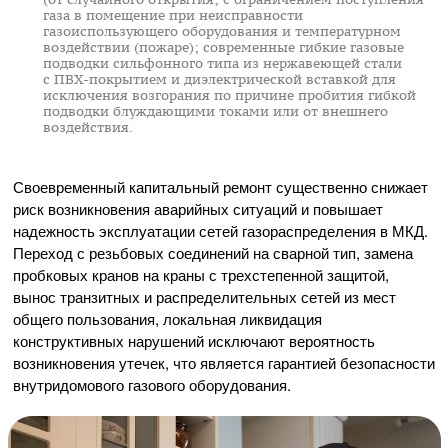
газа в помещение при неисправности
газоиспользующего оборудования и температурном
воздействии (пожаре); современные гибкие газовые
подводки сильфонного типа из нержавеющей стали
с
ПВХ-покрытием
и диэлектрической вставкой для
исключения возгорания по причине пробития гибкой
подводки блуждающими токами или от внешнего
воздействия.
Своевременный капитальный ремонт существенно снижает
риск возникновения аварийных ситуаций и повышает
надежность эксплуатации сетей газораспределения в МКД.
Переход с резьбовых соединений на сварной тип, замена
пробковых кранов на краны с трехстепенной защитой,
вынос транзитных и распределительных сетей из мест
общего пользования, локальная ликвидация
конструктивных нарушений исключают вероятность
возникновения утечек, что является гарантией безопасности
внутридомового газового оборудования.