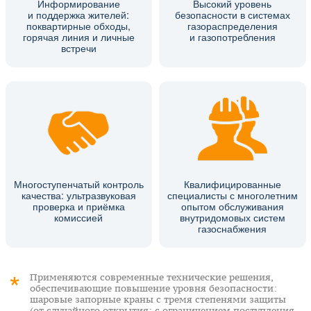
Информирование
Высокий уровень
и поддержка жителей:
безопасности в системах
поквартирные обходы,
газораспределения
горячая линия и личные
и газопотребления
встречи
Многоступенчатый контроль
Квалифицированные
качества: ультразвуковая
специалисты с многолетним
проверка и приёмка
опытом обслуживания
комиссией
внутридомовых систем
газоснабжения
Применяются современные технические решения,
обеспечивающие повышение уровня безопасности:
шаровые запорные краны с тремя степенями защиты
(от случайного открытия; с ограничением поступления