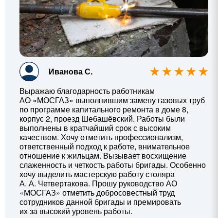
Иванова С.
Выражаю благодарность работникам
АО «МОСГАЗ» выполнившим замену газовых труб
по программе капитального ремонта в доме 8,
корпус 2, проезд Шебашёвский. Работы были
выполнены в кратчайший срок с высоким
качеством. Хочу отметить профессионализм,
ответственный подход к работе, внимательное
отношение к жильцам. Вызывает восхищение
слаженность и четкость работы бригады. Особенно
хочу выделить мастерскую работу столяра
А. А. Четвертакова
. Прошу руководство АО
«МОСГАЗ» отметить добросовестный труд
сотрудников данной бригады и премировать
их за высокий уровень работы.