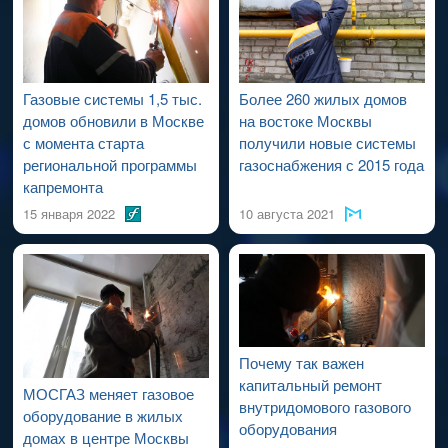
проведения работ по капитальному ремонту ВДСГ).
Газовые системы 1,5 тыс.
Более 260 жилых домов
домов обновили в Москве
на востоке Москвы
с момента старта
получили новые системы
региональной программы
газоснабжения с 2015 года
капремонта
15 января 2022
10 августа 2021
Почему так важен
капитальный ремонт
МОСГАЗ меняет газовое
внутридомового газового
оборудование в жилых
оборудования
домах в центре Москвы