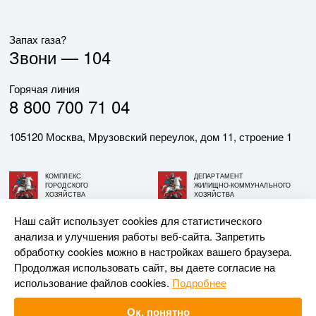
Запах газа?
Звони —
104
Горячая линия
8 800 700 71 04
105120 Москва, Мрузовский переулок, дом 11, строение 1
КОМПЛЕКС
ДЕПАРТАМЕНТ
ГОРОДСКОГО
ЖИЛИЩНО-КОММУНАЛЬНОГО
ХОЗЯЙСТВА
ХОЗЯЙСТВА
ГОРОДА МОСКВЫ
ГОРОДА МОСКВЫ
Наш сайт использует cookies для статистического
анализа и улучшения работы веб-сайта. Запретить
© АО «МОСГАЗ», 2026. При использовании материалов
обработку cookies можно в настройках вашего браузера.
ссылка на сайт обязательна.
Продолжая использовать сайт, вы даете согласие на
использование файлов cookies.
Подробнее
Разработка и поддержка —
Upriver
Ок, понятно