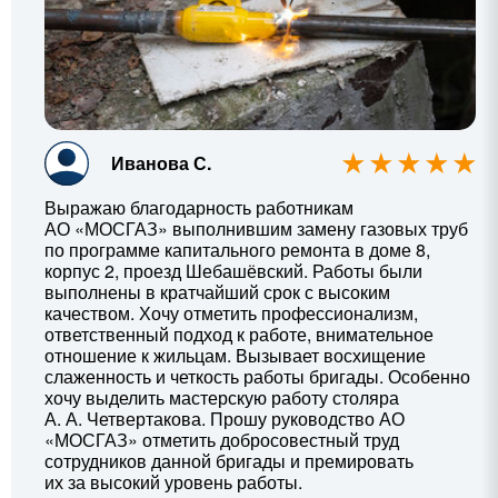
Иванова С.
Выражаю благодарность работникам
АО «МОСГАЗ» выполнившим замену газовых труб
по программе капитального ремонта в доме 8,
корпус 2, проезд Шебашёвский. Работы были
выполнены в кратчайший срок с высоким
качеством. Хочу отметить профессионализм,
ответственный подход к работе, внимательное
отношение к жильцам. Вызывает восхищение
слаженность и четкость работы бригады. Особенно
хочу выделить мастерскую работу столяра
А. А. Четвертакова
. Прошу руководство АО
«МОСГАЗ» отметить добросовестный труд
сотрудников данной бригады и премировать
их за высокий уровень работы.