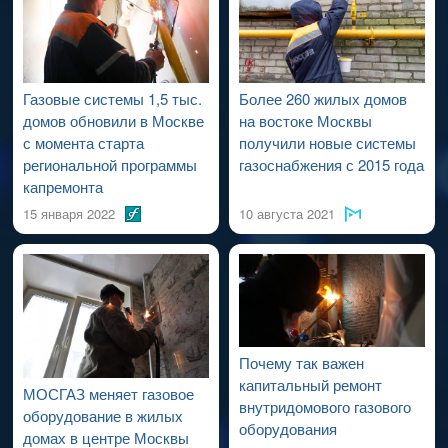
проведения работ по капитальному ремонту ВДСГ).
Газовые системы 1,5 тыс.
Более 260 жилых домов
домов обновили в Москве
на востоке Москвы
с момента старта
получили новые системы
региональной программы
газоснабжения с 2015 года
капремонта
15 января 2022
10 августа 2021
Почему так важен
капитальный ремонт
МОСГАЗ меняет газовое
внутридомового газового
оборудование в жилых
оборудования
домах в центре Москвы