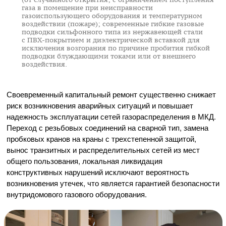
газа в помещение при неисправности
газоиспользующего оборудования и температурном
воздействии (пожаре); современные гибкие газовые
подводки сильфонного типа из нержавеющей стали
с
ПВХ-покрытием
и диэлектрической вставкой для
исключения возгорания по причине пробития гибкой
подводки блуждающими токами или от внешнего
воздействия.
Своевременный капитальный ремонт существенно снижает
риск возникновения аварийных ситуаций и повышает
надежность эксплуатации сетей газораспределения в МКД.
Переход с резьбовых соединений на сварной тип, замена
пробковых кранов на краны с трехстепенной защитой,
вынос транзитных и распределительных сетей из мест
общего пользования, локальная ликвидация
конструктивных нарушений исключают вероятность
возникновения утечек, что является гарантией безопасности
внутридомового газового оборудования.