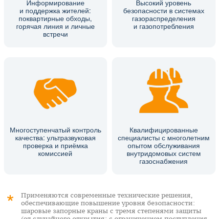
Информирование
Высокий уровень
и поддержка жителей:
безопасности в системах
поквартирные обходы,
газораспределения
горячая линия и личные
и газопотребления
встречи
Многоступенчатый контроль
Квалифицированные
качества: ультразвуковая
специалисты с многолетним
проверка и приёмка
опытом обслуживания
комиссией
внутридомовых систем
газоснабжения
Применяются современные технические решения,
обеспечивающие повышение уровня безопасности:
шаровые запорные краны с тремя степенями защиты
(от случайного открытия; с ограничением поступления