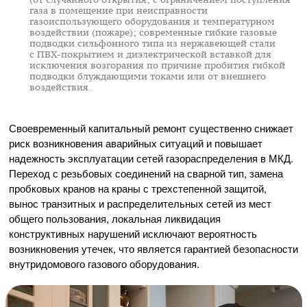
газа в помещение при неисправности
газоиспользующего оборудования и температурном
воздействии (пожаре); современные гибкие газовые
подводки сильфонного типа из нержавеющей стали
с
ПВХ-покрытием
и диэлектрической вставкой для
исключения возгорания по причине пробития гибкой
подводки блуждающими токами или от внешнего
воздействия.
Своевременный капитальный ремонт существенно снижает
риск возникновения аварийных ситуаций и повышает
надежность эксплуатации сетей газораспределения в МКД.
Переход с резьбовых соединений на сварной тип, замена
пробковых кранов на краны с трехстепенной защитой,
вынос транзитных и распределительных сетей из мест
общего пользования, локальная ликвидация
конструктивных нарушений исключают вероятность
возникновения утечек, что является гарантией безопасности
внутридомового газового оборудования.