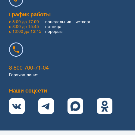
График работы
с 8:00 до 17:00
понедельник – четверг
с 8:00 до 15:45
пятница
с 12:00 до 12:45
перерыв
8 800 700-71-04
Горячая линия
Наши соцсети