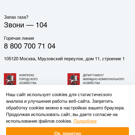
Запах газа?
Звони —
104
Горячая линия
8 800 700 71 04
105120 Москва, Мрузовский переулок, дом 11, строение 1
КОМПЛЕКС
ДЕПАРТАМЕНТ
ГОРОДСКОГО
ЖИЛИЩНО-КОММУНАЛЬНОГО
ХОЗЯЙСТВА
ХОЗЯЙСТВА
ГОРОДА МОСКВЫ
ГОРОДА МОСКВЫ
Наш сайт использует cookies для статистического
анализа и улучшения работы веб-сайта. Запретить
© АО «МОСГАЗ», 2026. При использовании материалов
обработку cookies можно в настройках вашего браузера.
ссылка на сайт обязательна.
Продолжая использовать сайт, вы даете согласие на
использование файлов cookies.
Подробнее
Разработка и поддержка —
Upriver
Ок, понятно