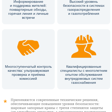
Информирование
Высокий уровень
и поддержка жителей:
безопасности в системах
поквартирные обходы,
газораспределения
горячая линия и личные
и газопотребления
встречи
Многоступенчатый контроль
Квалифицированные
качества: ультразвуковая
специалисты с многолетним
проверка и приёмка
опытом обслуживания
комиссией
внутридомовых систем
газоснабжения
Применяются современные технические решения,
обеспечивающие повышение уровня безопасности:
шаровые запорные краны с тремя степенями защиты
(от случайного открытия; с ограничением поступления