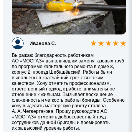
Иванова С.
Выражаю благодарность работникам
АО «МОСГАЗ» выполнившим замену газовых труб
по программе капитального ремонта в доме 8,
корпус 2, проезд Шебашёвский. Работы были
выполнены в кратчайший срок с высоким
качеством. Хочу отметить профессионализм,
ответственный подход к работе, внимательное
отношение к жильцам. Вызывает восхищение
слаженность и четкость работы бригады. Особенно
хочу выделить мастерскую работу столяра
А. А. Четвертакова
. Прошу руководство АО
«МОСГАЗ» отметить добросовестный труд
сотрудников данной бригады и премировать
их за высокий уровень работы.