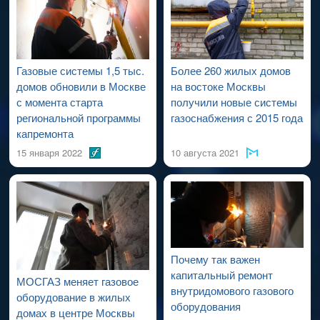
проведения работ по капитальному ремонту ВДСГ).
Газовые системы 1,5 тыс.
Более 260 жилых домов
домов обновили в Москве
на востоке Москвы
с момента старта
получили новые системы
региональной программы
газоснабжения с 2015 года
капремонта
15 января 2022
10 августа 2021
Почему так важен
капитальный ремонт
МОСГАЗ меняет газовое
внутридомового газового
оборудование в жилых
оборудования
домах в центре Москвы