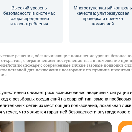
Высокий уровень
Многоступенчатый контроль
безопасности в системах
качества: ультразвуковая
газораспределения
проверка и приёмка
и газопотребления
комиссией
еские решения, обеспечивающие повышение уровня безопаснос
 открытия; с ограничением поступления газа в помещение при 
оздействии (пожаре); современные гибкие газовые подводки си
кой вставкой для исключения возгорания по причине пробити
вия.
ущественно снижает риск возникновения аварийных ситуаций 
ход с резьбовых соединений на сварной тип, замена пробковых
делительных сетей из мест общего пользования, локальная лик
 утечек, что является гарантией безопасности внутридомового 