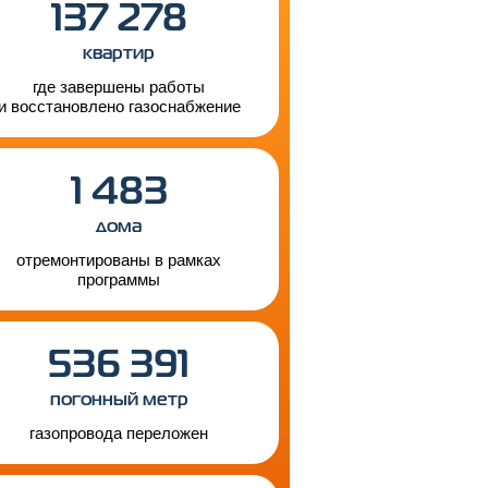
137 278
квартир
где завершены работы
и восстановлено газоснабжение
1 483
дома
отремонтированы в рамках
программы
536 391
погонный метр
газопровода переложен