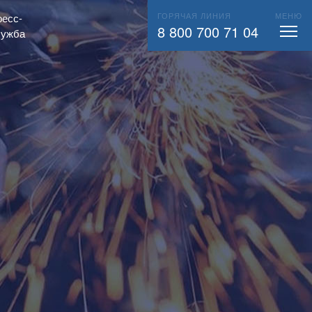
ГОРЯЧАЯ ЛИНИЯ
МЕНЮ
есс-
ВЫЗВАТЬ СЛЕСАРЯ
104
8 800 700 71 04
лужба