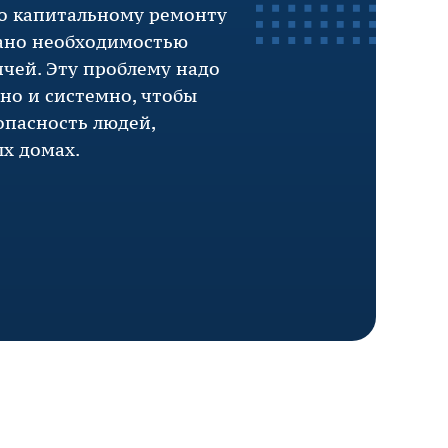
по капитальному ремонту
ано необходимостью
чей. Эту проблему надо
сно и системно, чтобы
опасность людей,
х домах.