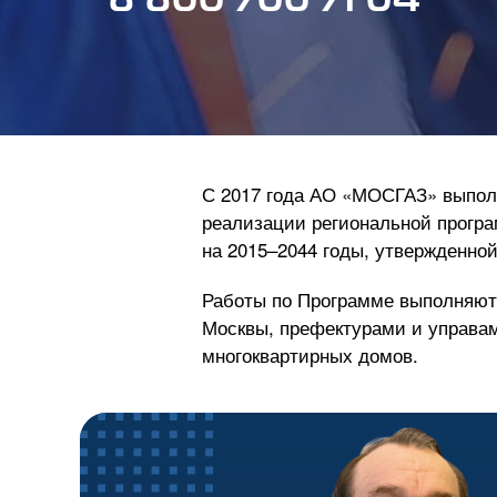
8 800 700 71 04
С 2017 года
АО «МОСГАЗ»
выполн
реализации региональной програ
на 2015–2044 годы, утвержденно
Работы по Программе выполняютс
Москвы, префектурами и управа
многоквартирных домов.