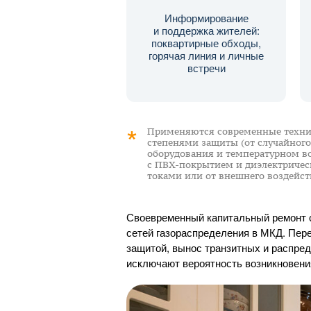
Информирование
и поддержка жителей:
поквартирные обходы,
горячая линия и личные
встречи
Применяются современные технич
степенями защиты (от случайного
оборудования и температурном в
с
ПВХ-покрытием
и диэлектричес
токами или от внешнего воздейст
Своевременный капитальный ремонт с
сетей газораспределения в МКД. Пере
защитой, вынос транзитных и распре
исключают вероятность возникновения