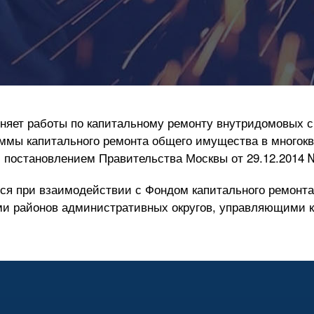
яет работы по капитальному ремонту внутридомовых с
ммы капитального ремонта общего имущества в многок
й постановлением Правительства Москвы от
29.12.2014
я при взаимодействии с Фондом капитального ремонта
ми районов административных округов, управляющими