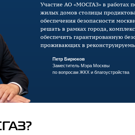
Участие
АО «МОСГАЗ»
в работах 
жилых домов столицы продиктов
обеспечения безопасности москви
решать в рамках города, комплек
обеспечить гарантированную без
проживающих в реконструируемы
Петр Бирюков
Заместитель Мэра Москвы
по вопросам ЖКХ и благоустройства
ГАЗ?