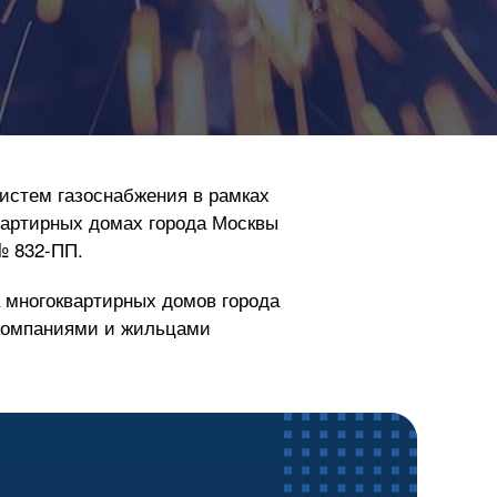
истем газоснабжения в рамках
вартирных домах города Москвы
№
832-ПП
.
 многоквартирных домов города
 компаниями и жильцами