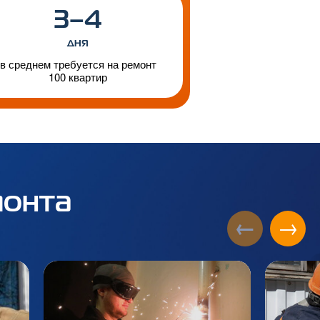
3–4
дня
в среднем требуется на ремонт
100 квартир
монта
←
→