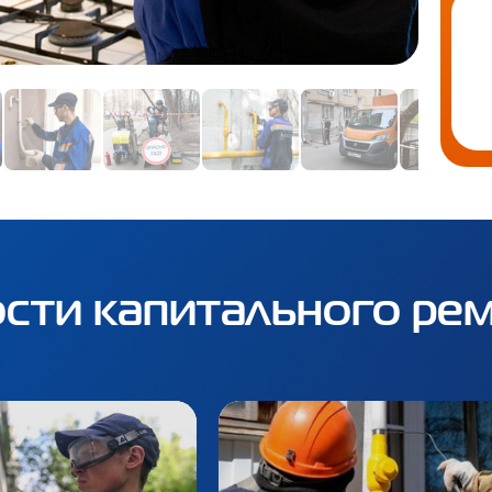
сти капитального ре