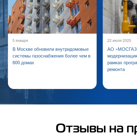
5 января
22 июля 2025
В Москве обновили внутридомовые
АО «МОСГАЗ»
системы газоснабжения более чем в
модернизацию
600 домах
рамках прогр
ремонта
Отзывы на п