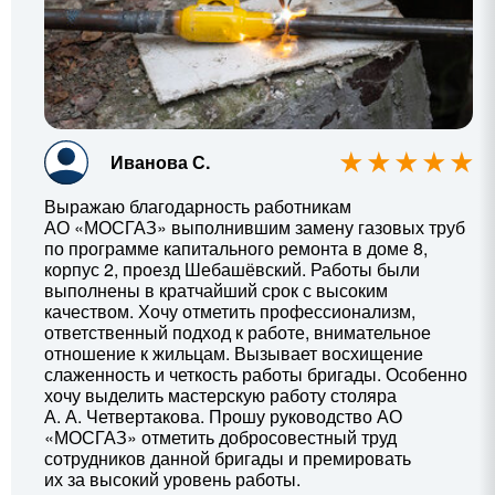
Иванова С.
Выражаю благодарность работникам
АО «МОСГАЗ» выполнившим замену газовых труб
по программе капитального ремонта в доме 8,
корпус 2, проезд Шебашёвский. Работы были
выполнены в кратчайший срок с высоким
качеством. Хочу отметить профессионализм,
ответственный подход к работе, внимательное
отношение к жильцам. Вызывает восхищение
слаженность и четкость работы бригады. Особенно
хочу выделить мастерскую работу столяра
А. А. Четвертакова
. Прошу руководство АО
«МОСГАЗ» отметить добросовестный труд
сотрудников данной бригады и премировать
их за высокий уровень работы.