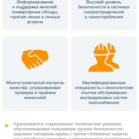
Информирование
Высокий уровень
и поддержка жителей:
безопасности в системах
поквартирные обходы,
газораспределения
горячая линия и личные
и газопотребления
встречи
Многоступенчатый контроль
Квалифицированные
качества: ультразвуковая
специалисты с многолетним
проверка и приёмка
опытом обслуживания
комиссией
внутридомовых систем
газоснабжения
Применяются современные технические решения,
обеспечивающие повышение уровня безопасности:
шаровые запорные краны с тремя степенями защиты
(от случайного открытия; с ограничением поступления