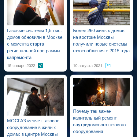
проведения работ по капитальному ремонту ВДСГ).
Газовые системы 1,5 тыс.
Более 260 жилых домов
домов обновили в Москве
на востоке Москвы
с момента старта
получили новые системы
региональной программы
газоснабжения с 2015 года
капремонта
15 января 2022
10 августа 2021
Почему так важен
капитальный ремонт
МОСГАЗ меняет газовое
внутридомового газового
оборудование в жилых
оборудования
домах в центре Москвы