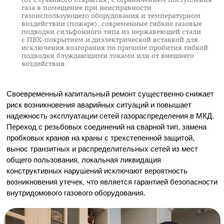
газа в помещение при неисправности
газоиспользующего оборудования и температурном
воздействии (пожаре); современные гибкие газовые
подводки сильфонного типа из нержавеющей стали
с
ПВХ-покрытием
и диэлектрической вставкой для
исключения возгорания по причине пробития гибкой
подводки блуждающими токами или от внешнего
воздействия.
Своевременный капитальный ремонт существенно снижает
риск возникновения аварийных ситуаций и повышает
надежность эксплуатации сетей газораспределения в МКД.
Переход с резьбовых соединений на сварной тип, замена
пробковых кранов на краны с трехстепенной защитой,
вынос транзитных и распределительных сетей из мест
общего пользования, локальная ликвидация
конструктивных нарушений исключают вероятность
возникновения утечек, что является гарантией безопасности
внутридомового газового оборудования.