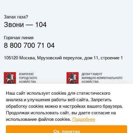
Запах газа?
Звони —
104
Горячая линия
8 800 700 71 04
105120 Москва, Мрузовский переулок, дом 11, строение 1
КОМПЛЕКС
ДЕПАРТАМЕНТ
ГОРОДСКОГО
ЖИЛИЩНО-КОММУНАЛЬНОГО
ХОЗЯЙСТВА
ХОЗЯЙСТВА
ГОРОДА МОСКВЫ
ГОРОДА МОСКВЫ
Наш сайт использует cookies для статистического
анализа и улучшения работы веб-сайта. Запретить
© АО «МОСГАЗ», 2026. При использовании материалов
обработку cookies можно в настройках вашего браузера.
ссылка на сайт обязательна.
Продолжая использовать сайт, вы даете согласие на
использование файлов cookies.
Подробнее
Разработка и поддержка —
Upriver
Ок, понятно