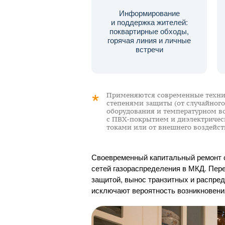
Информирование
и поддержка жителей:
поквартирные обходы,
горячая линия и личные
встречи
Применяются современные технич
степенями защиты (от случайного
оборудования и температурном в
с
ПВХ-покрытием
и диэлектричес
токами или от внешнего воздейст
Своевременный капитальный ремонт с
сетей газораспределения в МКД. Пере
защитой, вынос транзитных и распре
исключают вероятность возникновения