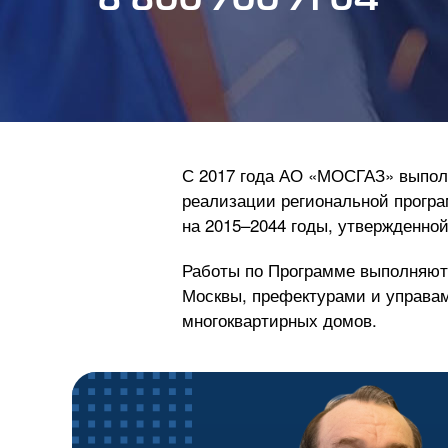
8 800 700 71 04
С 2017 года
АО «МОСГАЗ»
выполн
реализации региональной програ
на 2015–2044 годы, утвержденно
Работы по Программе выполняютс
Москвы, префектурами и управа
многоквартирных домов.