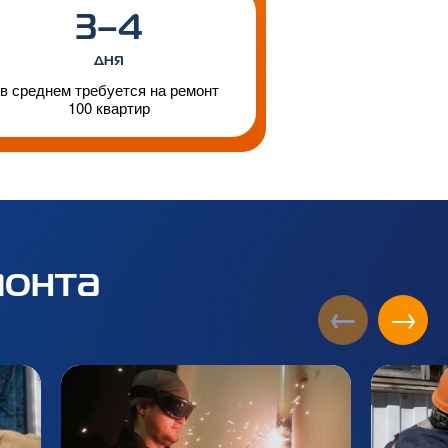
3–4
дня
в среднем требуется на ремонт
100 квартир
монта
←
→