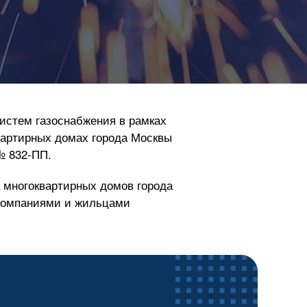
истем газоснабжения в рамках
вартирных домах города Москвы
№
832-ПП
.
 многоквартирных домов города
 компаниями и жильцами