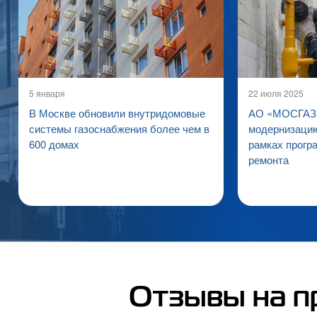
5 января
22 июля 2025
В Москве обновили внутридомовые
АО «МОСГАЗ»
системы газоснабжения более чем в
модернизацию
600 домах
рамках прогр
ремонта
Отзывы на п