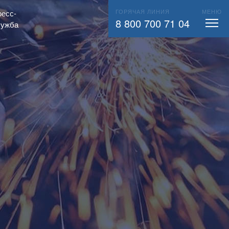
ГОРЯЧАЯ ЛИНИЯ
МЕНЮ
есс-
ВЫЗВАТЬ СЛЕСАРЯ
104
8 800 700 71 04
лужба