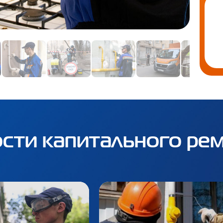
сти капитального ре