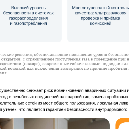
Высокий уровень
Многоступенчатый контроль
безопасности в системах
качества: ультразвуковая
газораспределения
проверка и приёмка
и газопотребления
комиссией
еские решения, обеспечивающие повышение уровня безопаснос
 открытия; с ограничением поступления газа в помещение при 
оздействии (пожаре); современные гибкие газовые подводки си
кой вставкой для исключения возгорания по причине пробити
вия.
ущественно снижает риск возникновения аварийных ситуаций 
ход с резьбовых соединений на сварной тип, замена пробковых
делительных сетей из мест общего пользования, локальная лик
 утечек, что является гарантией безопасности внутридомового 