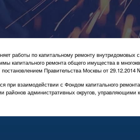
яет работы по капитальному ремонту внутридомовых с
ммы капитального ремонта общего имущества в многок
й постановлением Правительства Москвы от
29.12.2014
я при взаимодействии с Фондом капитального ремонта
ми районов административных округов, управляющими