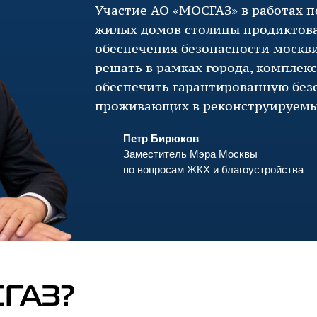
Участие
АО «МОСГАЗ»
в работах 
жилых домов столицы продиктов
обеспечения безопасности москви
решать в рамках города, комплек
обеспечить гарантированную без
проживающих в реконструируемы
Петр Бирюков
Заместитель Мэра Москвы
по вопросам ЖКХ и благоустройства
ГАЗ?