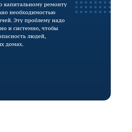
по капитальному ремонту
ано необходимостью
чей. Эту проблему надо
сно и системно, чтобы
опасность людей,
х домах.