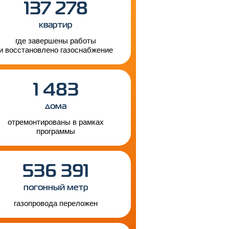
137 278
квартир
где завершены работы
и восстановлено газоснабжение
1 483
дома
отремонтированы в рамках
программы
536 391
погонный метр
газопровода переложен