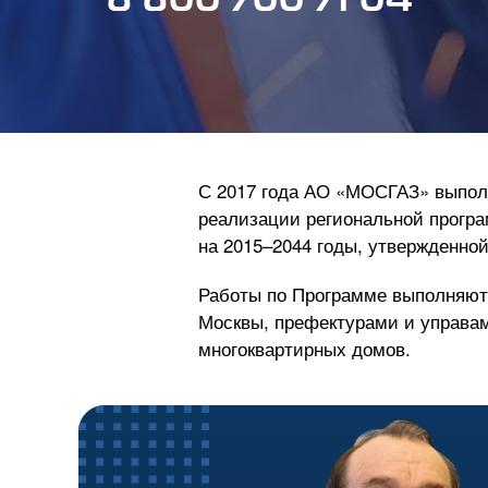
8 800 700 71 04
С 2017 года
АО «МОСГАЗ»
выполн
реализации региональной програ
на 2015–2044 годы, утвержденно
Работы по Программе выполняютс
Москвы, префектурами и управа
многоквартирных домов.