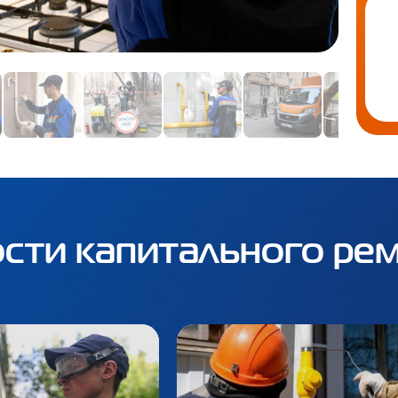
сти капитального ре