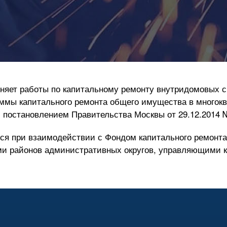
яет работы по капитальному ремонту внутридомовых с
ммы капитального ремонта общего имущества в многок
й постановлением Правительства Москвы от
29.12.2014
я при взаимодействии с Фондом капитального ремонта
ми районов административных округов, управляющими