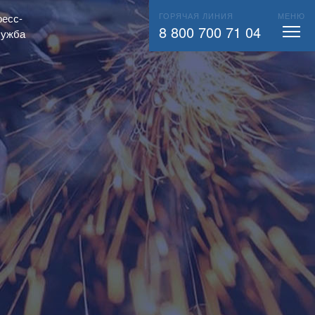
ГОРЯЧАЯ ЛИНИЯ
МЕНЮ
есс-
ВЫЗВАТЬ СЛЕСАРЯ
104
8 800 700 71 04
лужба