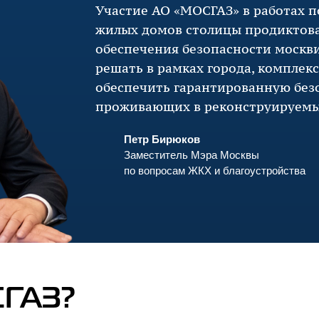
Участие
АО «МОСГАЗ»
в работах 
жилых домов столицы продиктов
обеспечения безопасности москви
решать в рамках города, комплек
обеспечить гарантированную без
проживающих в реконструируемы
Петр Бирюков
Заместитель Мэра Москвы
по вопросам ЖКХ и благоустройства
ГАЗ?