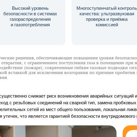
Высокий уровень
Многоступенчатый контроль
безопасности в системах
качества: ультразвуковая
газораспределения
проверка и приёмка
и газопотребления
комиссией
еские решения, обеспечивающие повышение уровня безопаснос
 открытия; с ограничением поступления газа в помещение при 
оздействии (пожаре); современные гибкие газовые подводки си
кой вставкой для исключения возгорания по причине пробити
вия.
ущественно снижает риск возникновения аварийных ситуаций 
ход с резьбовых соединений на сварной тип, замена пробковых
делительных сетей из мест общего пользования, локальная лик
 утечек, что является гарантией безопасности внутридомового 