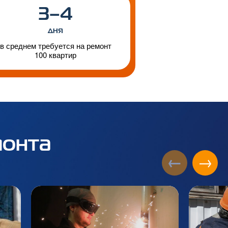
3–4
дня
в среднем требуется на ремонт
100 квартир
монта
←
→