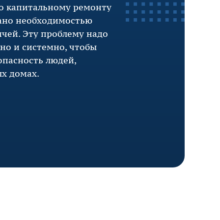
по капитальному ремонту
ано необходимостью
чей. Эту проблему надо
сно и системно, чтобы
опасность людей,
х домах.