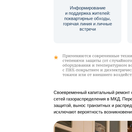
Информирование
и поддержка жителей:
поквартирные обходы,
горячая линия и личные
встречи
Применяются современные технич
степенями защиты (от случайного
оборудования и температурном в
с
ПВХ-покрытием
и диэлектричес
токами или от внешнего воздейст
Своевременный капитальный ремонт с
сетей газораспределения в МКД. Пере
защитой, вынос транзитных и распре
исключают вероятность возникновения