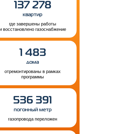
137 278
квартир
где завершены работы
и восстановлено газоснабжение
1 483
дома
отремонтированы в рамках
программы
536 391
погонный метр
газопровода переложен