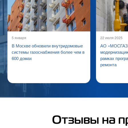
5 января
22 июля 2025
В Москве обновили внутридомовые
АО «МОСГАЗ»
системы газоснабжения более чем в
модернизацию
600 домах
рамках прогр
ремонта
Отзывы на п