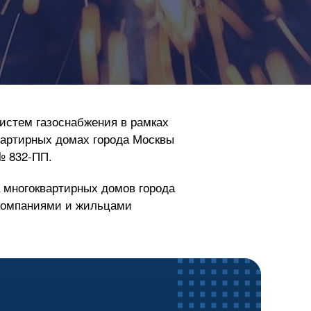
истем газоснабжения в рамках
вартирных домах города Москвы
№
832-ПП
.
 многоквартирных домов города
 компаниями и жильцами