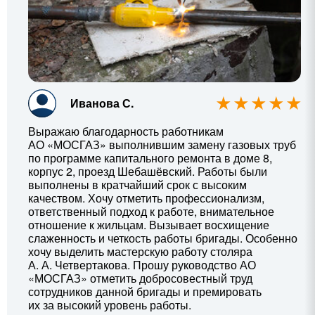
Иванова С.
Выражаю благодарность работникам
АО «МОСГАЗ» выполнившим замену газовых труб
по программе капитального ремонта в доме 8,
корпус 2, проезд Шебашёвский. Работы были
выполнены в кратчайший срок с высоким
качеством. Хочу отметить профессионализм,
ответственный подход к работе, внимательное
отношение к жильцам. Вызывает восхищение
слаженность и четкость работы бригады. Особенно
хочу выделить мастерскую работу столяра
А. А. Четвертакова
. Прошу руководство АО
«МОСГАЗ» отметить добросовестный труд
сотрудников данной бригады и премировать
их за высокий уровень работы.