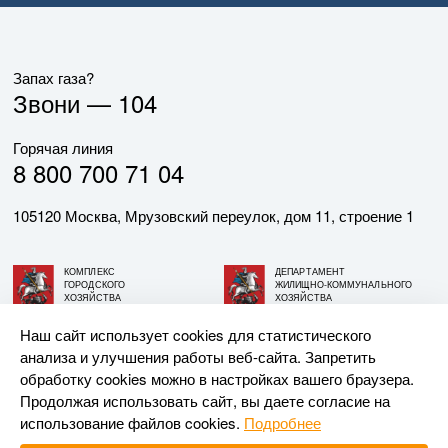
Запах газа?
Звони —
104
Горячая линия
8 800 700 71 04
105120 Москва, Мрузовский переулок, дом 11, строение 1
КОМПЛЕКС
ДЕПАРТАМЕНТ
ГОРОДСКОГО
ЖИЛИЩНО-КОММУНАЛЬНОГО
ХОЗЯЙСТВА
ХОЗЯЙСТВА
ГОРОДА МОСКВЫ
ГОРОДА МОСКВЫ
Наш сайт использует cookies для статистического
анализа и улучшения работы веб-сайта. Запретить
© АО «МОСГАЗ», 2026. При использовании материалов
обработку cookies можно в настройках вашего браузера.
ссылка на сайт обязательна.
Продолжая использовать сайт, вы даете согласие на
использование файлов cookies.
Подробнее
Разработка и поддержка —
Upriver