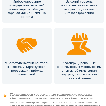
Информирование
Высокий уровень
и поддержка жителей:
безопасности в системах
поквартирные обходы,
газораспределения
горячая линия и личные
и газопотребления
встречи
Многоступенчатый контроль
Квалифицированные
качества: ультразвуковая
специалисты с многолетним
проверка и приёмка
опытом обслуживания
комиссией
внутридомовых систем
газоснабжения
Применяются современные технические решения,
обеспечивающие повышение уровня безопасности:
шаровые запорные краны с тремя степенями защиты
(от случайного открытия; с ограничением поступления