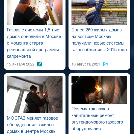
проведения работ по капитальному ремонту ВДСГ).
Газовые системы 1,5 тыс.
Более 260 жилых домов
домов обновили в Москве
на востоке Москвы
с момента старта
получили новые системы
региональной программы
газоснабжения с 2015 года
капремонта
15 января 2022
10 августа 2021
Почему так важен
капитальный ремонт
МОСГАЗ меняет газовое
внутридомового газового
оборудование в жилых
оборудования
домах в центре Москвы