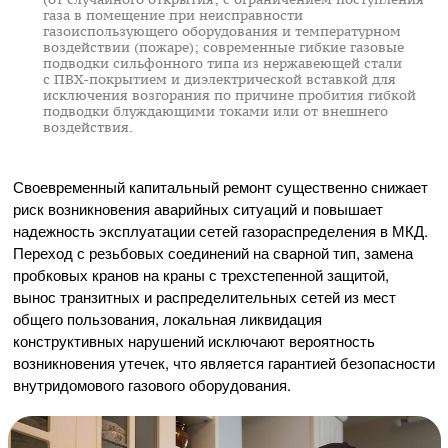
газа в помещение при неисправности
газоиспользующего оборудования и температурном
воздействии (пожаре); современные гибкие газовые
подводки сильфонного типа из нержавеющей стали
с
ПВХ-покрытием
и диэлектрической вставкой для
исключения возгорания по причине пробития гибкой
подводки блуждающими токами или от внешнего
воздействия.
Своевременный капитальный ремонт существенно снижает
риск возникновения аварийных ситуаций и повышает
надежность эксплуатации сетей газораспределения в МКД.
Переход с резьбовых соединений на сварной тип, замена
пробковых кранов на краны с трехстепенной защитой,
вынос транзитных и распределительных сетей из мест
общего пользования, локальная ликвидация
конструктивных нарушений исключают вероятность
возникновения утечек, что является гарантией безопасности
внутридомового газового оборудования.