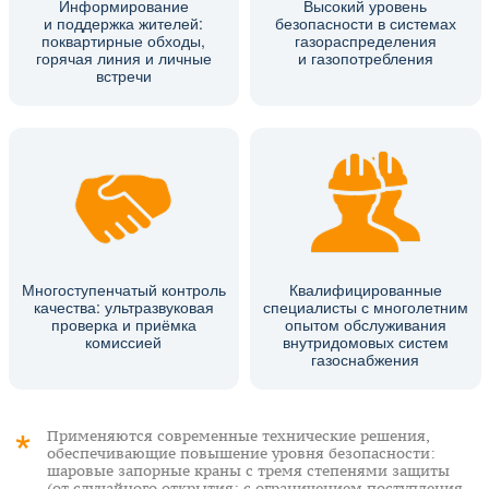
Информирование
Высокий уровень
и поддержка жителей:
безопасности в системах
поквартирные обходы,
газораспределения
горячая линия и личные
и газопотребления
встречи
Многоступенчатый контроль
Квалифицированные
качества: ультразвуковая
специалисты с многолетним
проверка и приёмка
опытом обслуживания
комиссией
внутридомовых систем
газоснабжения
Применяются современные технические решения,
обеспечивающие повышение уровня безопасности:
шаровые запорные краны с тремя степенями защиты
(от случайного открытия; с ограничением поступления