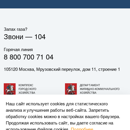
Запах газа?
Звони —
104
Горячая линия
8 800 700 71 04
105120 Москва, Мрузовский переулок, дом 11, строение 1
КОМПЛЕКС
ДЕПАРТАМЕНТ
ГОРОДСКОГО
ЖИЛИЩНО-КОММУНАЛЬНОГО
ХОЗЯЙСТВА
ХОЗЯЙСТВА
ГОРОДА МОСКВЫ
ГОРОДА МОСКВЫ
Наш сайт использует cookies для статистического
анализа и улучшения работы веб-сайта. Запретить
© АО «МОСГАЗ», 2026. При использовании материалов
обработку cookies можно в настройках вашего браузера.
ссылка на сайт обязательна.
Продолжая использовать сайт, вы даете согласие на
использование файлов cookies.
Подробнее