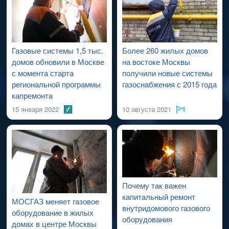
проведения работ по капитальному ремонту ВДСГ).
Газовые системы 1,5 тыс.
Более 260 жилых домов
домов обновили в Москве
на востоке Москвы
с момента старта
получили новые системы
региональной программы
газоснабжения с 2015 года
капремонта
15 января 2022
10 августа 2021
Почему так важен
капитальный ремонт
МОСГАЗ меняет газовое
внутридомового газового
оборудование в жилых
оборудования
домах в центре Москвы