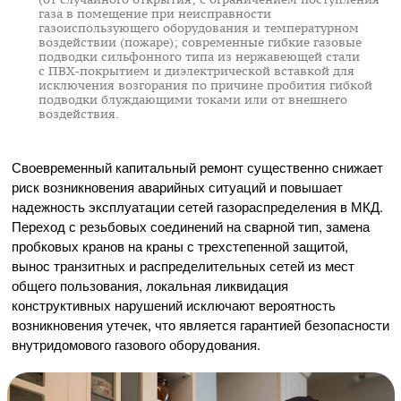
газа в помещение при неисправности
газоиспользующего оборудования и температурном
воздействии (пожаре); современные гибкие газовые
подводки сильфонного типа из нержавеющей стали
с
ПВХ-покрытием
и диэлектрической вставкой для
исключения возгорания по причине пробития гибкой
подводки блуждающими токами или от внешнего
воздействия.
Своевременный капитальный ремонт существенно снижает
риск возникновения аварийных ситуаций и повышает
надежность эксплуатации сетей газораспределения в МКД.
Переход с резьбовых соединений на сварной тип, замена
пробковых кранов на краны с трехстепенной защитой,
вынос транзитных и распределительных сетей из мест
общего пользования, локальная ликвидация
конструктивных нарушений исключают вероятность
возникновения утечек, что является гарантией безопасности
внутридомового газового оборудования.