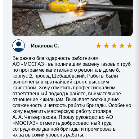
Иванова С.
Выражаю благодарность работникам
АО «МОСГАЗ» выполнившим замену газовых труб
по программе капитального ремонта в доме 8,
корпус 2, проезд Шебашёвский. Работы были
выполнены в кратчайший срок с высоким
качеством. Хочу отметить профессионализм,
ответственный подход к работе, внимательное
отношение к жильцам. Вызывает восхищение
слаженность и четкость работы бригады. Особенно
хочу выделить мастерскую работу столяра
А. А. Четвертакова
. Прошу руководство АО
«МОСГАЗ» отметить добросовестный труд
сотрудников данной бригады и премировать
их за высокий уровень работы.