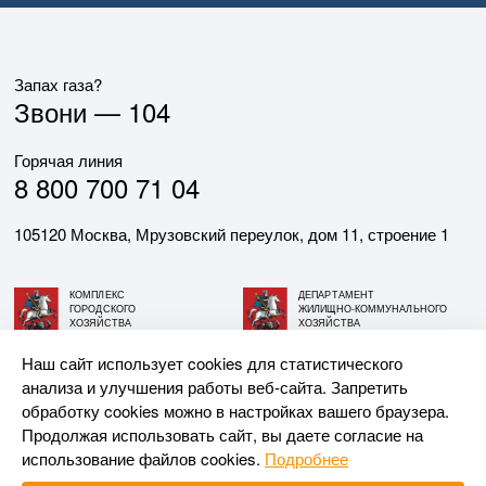
Запах газа?
Звони —
104
Горячая линия
8 800 700 71 04
105120 Москва, Мрузовский переулок, дом 11, строение 1
КОМПЛЕКС
ДЕПАРТАМЕНТ
ГОРОДСКОГО
ЖИЛИЩНО-КОММУНАЛЬНОГО
ХОЗЯЙСТВА
ХОЗЯЙСТВА
ГОРОДА МОСКВЫ
ГОРОДА МОСКВЫ
Наш сайт использует cookies для статистического
анализа и улучшения работы веб-сайта. Запретить
© АО «МОСГАЗ», 2026. При использовании материалов
обработку cookies можно в настройках вашего браузера.
ссылка на сайт обязательна.
Продолжая использовать сайт, вы даете согласие на
использование файлов cookies.
Подробнее
Разработка и поддержка —
Upriver