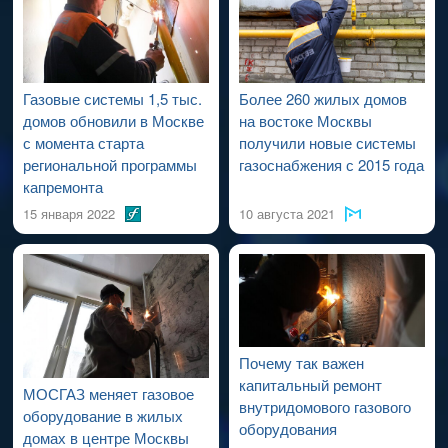
проведения работ по капитальному ремонту ВДСГ).
Газовые системы 1,5 тыс.
Более 260 жилых домов
домов обновили в Москве
на востоке Москвы
с момента старта
получили новые системы
региональной программы
газоснабжения с 2015 года
капремонта
15 января 2022
10 августа 2021
Почему так важен
капитальный ремонт
МОСГАЗ меняет газовое
внутридомового газового
оборудование в жилых
оборудования
домах в центре Москвы