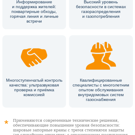
Информирование
Высокий уровень
и поддержка жителей:
безопасности в системах
поквартирные обходы,
газораспределения
горячая линия и личные
и газопотребления
встречи
Многоступенчатый контроль
Квалифицированные
качества: ультразвуковая
специалисты с многолетним
проверка и приёмка
опытом обслуживания
комиссией
внутридомовых систем
газоснабжения
Применяются современные технические решения,
обеспечивающие повышение уровня безопасности:
шаровые запорные краны с тремя степенями защиты
(от случайного открытия; с ограничением поступления