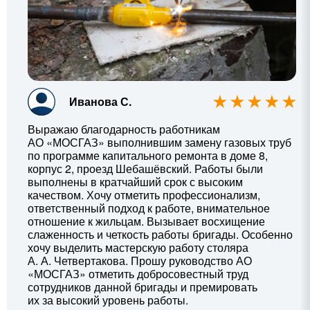
Иванова С.
Выражаю благодарность работникам
АО «МОСГАЗ» выполнившим замену газовых труб
по программе капитального ремонта в доме 8,
корпус 2, проезд Шебашёвский. Работы были
выполнены в кратчайший срок с высоким
качеством. Хочу отметить профессионализм,
ответственный подход к работе, внимательное
отношение к жильцам. Вызывает восхищение
слаженность и четкость работы бригады. Особенно
хочу выделить мастерскую работу столяра
А. А. Четвертакова
. Прошу руководство АО
«МОСГАЗ» отметить добросовестный труд
сотрудников данной бригады и премировать
их за высокий уровень работы.