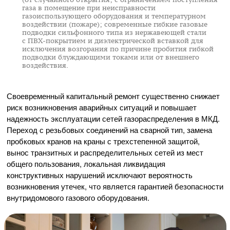
газа в помещение при неисправности
газоиспользующего оборудования и температурном
воздействии (пожаре); современные гибкие газовые
подводки сильфонного типа из нержавеющей стали
с
ПВХ-покрытием
и диэлектрической вставкой для
исключения возгорания по причине пробития гибкой
подводки блуждающими токами или от внешнего
воздействия.
Своевременный капитальный ремонт существенно снижает
риск возникновения аварийных ситуаций и повышает
надежность эксплуатации сетей газораспределения в МКД.
Переход с резьбовых соединений на сварной тип, замена
пробковых кранов на краны с трехстепенной защитой,
вынос транзитных и распределительных сетей из мест
общего пользования, локальная ликвидация
конструктивных нарушений исключают вероятность
возникновения утечек, что является гарантией безопасности
внутридомового газового оборудования.