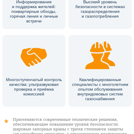
Информирование
Высокий уровень
и поддержка жителей:
безопасности в системах
поквартирные обходы,
газораспределения
горячая линия и личные
и газопотребления
встречи
Многоступенчатый контроль
Квалифицированные
качества: ультразвуковая
специалисты с многолетним
проверка и приёмка
опытом обслуживания
комиссией
внутридомовых систем
газоснабжения
Применяются современные технические решения,
обеспечивающие повышение уровня безопасности:
шаровые запорные краны с тремя степенями защиты
(от случайного открытия; с ограничением поступления