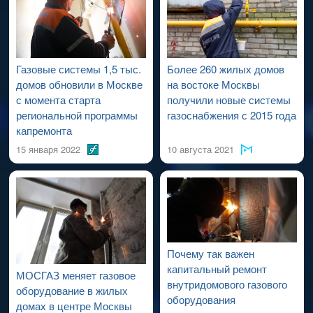
проведения работ по капитальному ремонту ВДСГ).
Газовые системы 1,5 тыс.
Более 260 жилых домов
домов обновили в Москве
на востоке Москвы
с момента старта
получили новые системы
региональной программы
газоснабжения с 2015 года
капремонта
15 января 2022
10 августа 2021
Почему так важен
капитальный ремонт
МОСГАЗ меняет газовое
внутридомового газового
оборудование в жилых
оборудования
домах в центре Москвы