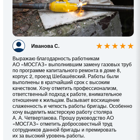
Иванова С.
Выражаю благодарность работникам
АО «МОСГАЗ» выполнившим замену газовых труб
по программе капитального ремонта в доме 8,
корпус 2, проезд Шебашёвский. Работы были
выполнены в кратчайший срок с высоким
качеством. Хочу отметить профессионализм,
ответственный подход к работе, внимательное
отношение к жильцам. Вызывает восхищение
слаженность и четкость работы бригады. Особенно
хочу выделить мастерскую работу столяра
А. А. Четвертакова
. Прошу руководство АО
«МОСГАЗ» отметить добросовестный труд
сотрудников данной бригады и премировать
их за высокий уровень работы.