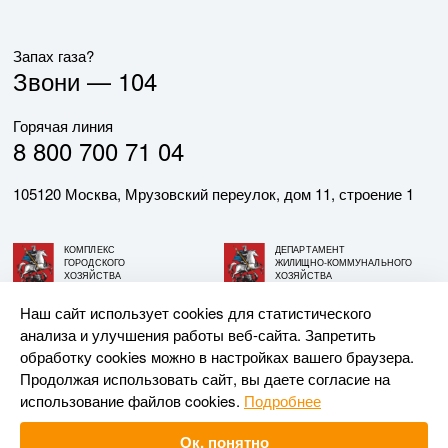
Запах газа?
Звони —
104
Горячая линия
8 800 700 71 04
105120 Москва, Мрузовский переулок, дом 11, строение 1
КОМПЛЕКС
ДЕПАРТАМЕНТ
ГОРОДСКОГО
ЖИЛИЩНО-КОММУНАЛЬНОГО
ХОЗЯЙСТВА
ХОЗЯЙСТВА
ГОРОДА МОСКВЫ
ГОРОДА МОСКВЫ
Наш сайт использует cookies для статистического
анализа и улучшения работы веб-сайта. Запретить
© АО «МОСГАЗ», 2026. При использовании материалов
обработку cookies можно в настройках вашего браузера.
ссылка на сайт обязательна.
Продолжая использовать сайт, вы даете согласие на
использование файлов cookies.
Подробнее
Разработка и поддержка —
Upriver
Ок, понятно