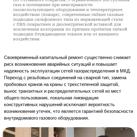
газа в помещение при неисправности
газоиспользующего оборудования и температурном
воздействии (пожаре); современные гибкие газовые
подводки сильфонного типа из нержавеющей стали
с
ПВХ-покрытием
и диэлектрической вставкой для
исключения возгорания по причине пробития гибкой
подводки блуждающими токами или от внешнего
воздействия.
Своевременный капитальный ремонт существенно снижает
риск возникновения аварийных ситуаций и повышает
надежность эксплуатации сетей газораспределения в МКД.
Переход с резьбовых соединений на сварной тип, замена
пробковых кранов на краны с трехстепенной защитой,
вынос транзитных и распределительных сетей из мест
общего пользования, локальная ликвидация
конструктивных нарушений исключают вероятность
возникновения утечек, что является гарантией безопасности
внутридомового газового оборудования.