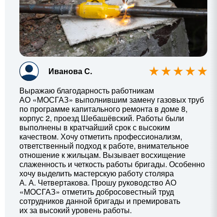
Иванова С.
Выражаю благодарность работникам
АО «МОСГАЗ» выполнившим замену газовых труб
по программе капитального ремонта в доме 8,
корпус 2, проезд Шебашёвский. Работы были
выполнены в кратчайший срок с высоким
качеством. Хочу отметить профессионализм,
ответственный подход к работе, внимательное
отношение к жильцам. Вызывает восхищение
слаженность и четкость работы бригады. Особенно
хочу выделить мастерскую работу столяра
А. А. Четвертакова
. Прошу руководство АО
«МОСГАЗ» отметить добросовестный труд
сотрудников данной бригады и премировать
их за высокий уровень работы.