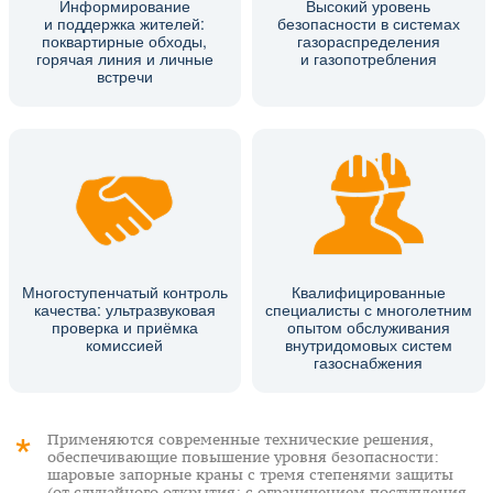
Информирование
Высокий уровень
и поддержка жителей:
безопасности в системах
поквартирные обходы,
газораспределения
горячая линия и личные
и газопотребления
встречи
Многоступенчатый контроль
Квалифицированные
качества: ультразвуковая
специалисты с многолетним
проверка и приёмка
опытом обслуживания
комиссией
внутридомовых систем
газоснабжения
Применяются современные технические решения,
обеспечивающие повышение уровня безопасности:
шаровые запорные краны с тремя степенями защиты
(от случайного открытия; с ограничением поступления