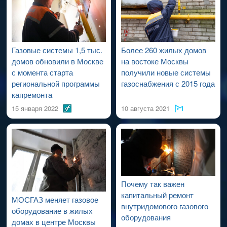
проведения работ по капитальному ремонту ВДСГ).
Газовые системы 1,5 тыс.
Более 260 жилых домов
домов обновили в Москве
на востоке Москвы
с момента старта
получили новые системы
региональной программы
газоснабжения с 2015 года
капремонта
15 января 2022
10 августа 2021
Почему так важен
капитальный ремонт
МОСГАЗ меняет газовое
внутридомового газового
оборудование в жилых
оборудования
домах в центре Москвы