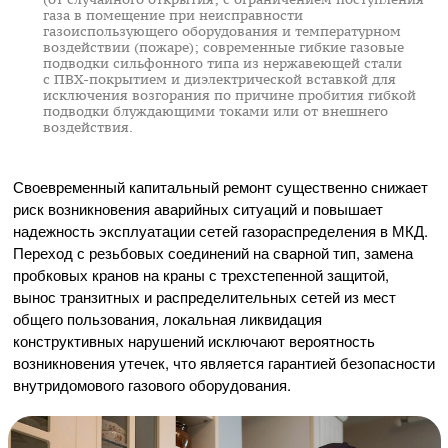
газа в помещение при неисправности
газоиспользующего оборудования и температурном
воздействии (пожаре); современные гибкие газовые
подводки сильфонного типа из нержавеющей стали
с
ПВХ-покрытием
и диэлектрической вставкой для
исключения возгорания по причине пробития гибкой
подводки блуждающими токами или от внешнего
воздействия.
Своевременный капитальный ремонт существенно снижает
риск возникновения аварийных ситуаций и повышает
надежность эксплуатации сетей газораспределения в МКД.
Переход с резьбовых соединений на сварной тип, замена
пробковых кранов на краны с трехстепенной защитой,
вынос транзитных и распределительных сетей из мест
общего пользования, локальная ликвидация
конструктивных нарушений исключают вероятность
возникновения утечек, что является гарантией безопасности
внутридомового газового оборудования.