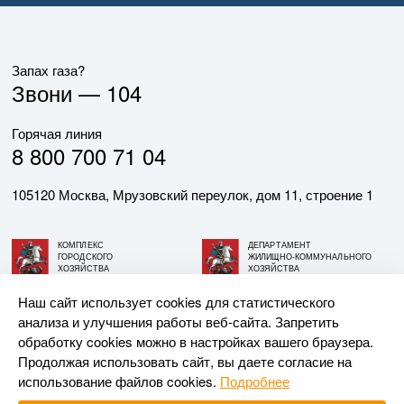
Запах газа?
Звони —
104
Горячая линия
8 800 700 71 04
105120 Москва, Мрузовский переулок, дом 11, строение 1
КОМПЛЕКС
ДЕПАРТАМЕНТ
ГОРОДСКОГО
ЖИЛИЩНО-КОММУНАЛЬНОГО
ХОЗЯЙСТВА
ХОЗЯЙСТВА
ГОРОДА МОСКВЫ
ГОРОДА МОСКВЫ
Наш сайт использует cookies для статистического
анализа и улучшения работы веб-сайта. Запретить
© АО «МОСГАЗ», 2026. При использовании материалов
обработку cookies можно в настройках вашего браузера.
ссылка на сайт обязательна.
Продолжая использовать сайт, вы даете согласие на
использование файлов cookies.
Подробнее
Разработка и поддержка —
Upriver